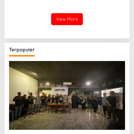
Koalisi Minta Presiden Beri
demi Independensi
Atensi Khusus
View More
Terpopuler