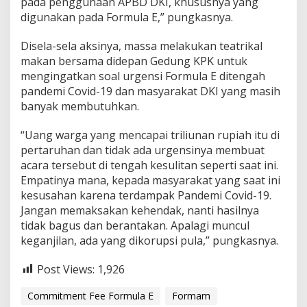
pada penggunaan APBD DKI, khususnya yang
digunakan pada Formula E,” pungkasnya.
Disela-sela aksinya, massa melakukan teatrikal
makan bersama didepan Gedung KPK untuk
mengingatkan soal urgensi Formula E ditengah
pandemi Covid-19 dan masyarakat DKI yang masih
banyak membutuhkan.
“Uang warga yang mencapai triliunan rupiah itu di
pertaruhan dan tidak ada urgensinya membuat
acara tersebut di tengah kesulitan seperti saat ini.
Empatinya mana, kepada masyarakat yang saat ini
kesusahan karena terdampak Pandemi Covid-19.
Jangan memaksakan kehendak, nanti hasilnya
tidak bagus dan berantakan. Apalagi muncul
keganjilan, ada yang dikorupsi pula,” pungkasnya.
Post Views:
1,926
Commitment Fee Formula E
Formam