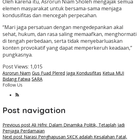
Oleh karena itu, Asrorun Niam Sholeh mengajak semua
elemen masyarakat untuk bersama-sama menjaga
kondusifitas dan mencegah perpecahan.
“Mari jaga persatuan dengan mengedepankan akal
sehat, hukum, dan rasa saling memaafkan, menghormati
di tengah perbedaan, serta tidak menyebarluaskan
konten provokatif yang dapat memperkeruh keadaan,”
pungkasnya.
Post Views:
1,015
Asrorun Niam
Gus Fuad Plered
Jaga Kondusifitas
Ketua MUI
Bidang Fatwa
SARA
Follow Us
Post navigation
Previous post
Ali Hifni: Dalam Dinamika Politik, Tetaplah Jadi
Penjaga Perdamaian
Next post
Narasi Penghapusan SKCK adalah Kesalahan Fatal,