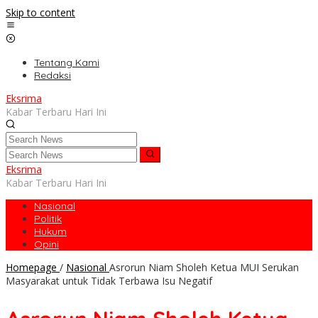
Skip to content
Tentang Kami
Redaksi
Eksrima
Kabar Terbaru Hari Ini
Eksrima
Kabar Terbaru Hari Ini
Nasional
Politik
Hukum
Opini
Homepage
/
Nasional
Asrorun Niam Sholeh Ketua MUI Serukan
Masyarakat untuk Tidak Terbawa Isu Negatif