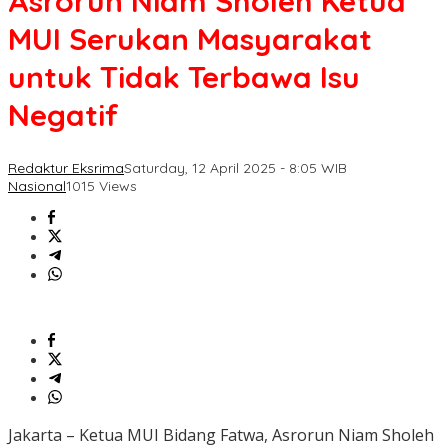
Asrorun Niam Sholeh Ketua
MUI Serukan Masyarakat
untuk Tidak Terbawa Isu
Negatif
Redaktur Eksrima
Saturday, 12 April 2025 - 8:05 WIB
Nasional
1015 Views
Jakarta – Ketua MUI Bidang Fatwa, Asrorun Niam Sholeh