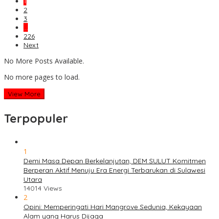
1
2
3
…
226
Next
No More Posts Available.
No more pages to load.
View More
Terpopuler
1
Demi Masa Depan Berkelanjutan, DEM SULUT Komitmen
Berperan Aktif Menuju Era Energi Terbarukan di Sulawesi
Utara
14014 Views
2
Opini: Memperingati Hari Mangrove Sedunia, Kekayaan
Alam yang Harus Dijaga