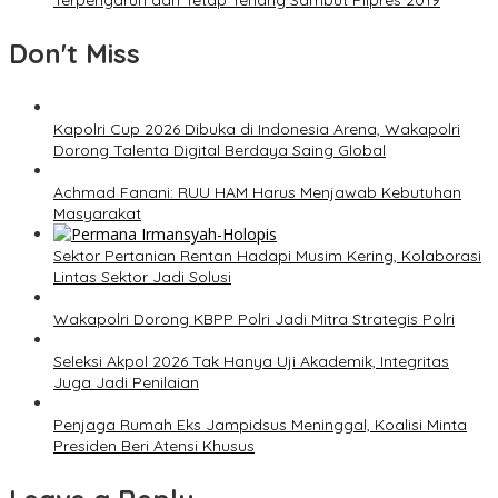
Terpengaruh dan Tetap Tenang Sambut Pilpres 2019
Don't Miss
Kapolri Cup 2026 Dibuka di Indonesia Arena, Wakapolri
Dorong Talenta Digital Berdaya Saing Global
Achmad Fanani: RUU HAM Harus Menjawab Kebutuhan
Masyarakat
Sektor Pertanian Rentan Hadapi Musim Kering, Kolaborasi
Lintas Sektor Jadi Solusi
Wakapolri Dorong KBPP Polri Jadi Mitra Strategis Polri
Seleksi Akpol 2026 Tak Hanya Uji Akademik, Integritas
Juga Jadi Penilaian
Penjaga Rumah Eks Jampidsus Meninggal, Koalisi Minta
Presiden Beri Atensi Khusus