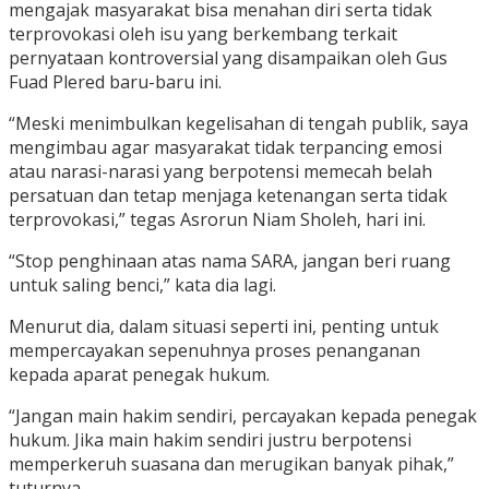
mengajak masyarakat bisa menahan diri serta tidak
terprovokasi oleh isu yang berkembang terkait
pernyataan kontroversial yang disampaikan oleh Gus
Fuad Plered baru-baru ini.
“Meski menimbulkan kegelisahan di tengah publik, saya
mengimbau agar masyarakat tidak terpancing emosi
atau narasi-narasi yang berpotensi memecah belah
persatuan dan tetap menjaga ketenangan serta tidak
terprovokasi,” tegas Asrorun Niam Sholeh, hari ini.
“Stop penghinaan atas nama SARA, jangan beri ruang
untuk saling benci,” kata dia lagi.
Menurut dia, dalam situasi seperti ini, penting untuk
mempercayakan sepenuhnya proses penanganan
kepada aparat penegak hukum.
“Jangan main hakim sendiri, percayakan kepada penegak
hukum. Jika main hakim sendiri justru berpotensi
memperkeruh suasana dan merugikan banyak pihak,”
tuturnya.