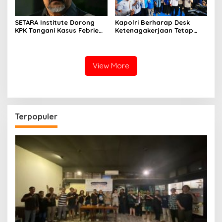
SETARA Institute Dorong
Kapolri Berharap Desk
KPK Tangani Kasus Febrie
Ketenagakerjaan Tetap
demi Independensi
Jadi Garda Pelayanan
Buruh
View More
Terpopuler