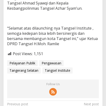
Tangsel Ahmad Syawqi dan Kepala
Kesbangpolinmas Tangsel Azhar Syam’un.
“Selamat atas dilaunching nya Tangsel Institute ,
semoga kedepan bisa lebih bersinergis dan
bersama membangun kota Tangsel ini,” ujar Ketua
DPRD Tangsel H.Moh. Ramlie
Post Views:
1,151
Pelayanan Publik
Pengawasan
Tangerang Selatan
Tangsel Institute
Follow Us
P
Previous post
Next post