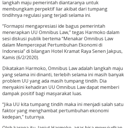
langkah maju pemerintah diantaranya untuk
membungkam perpektif liar akibat dari tumpang
tindihnya regulasi yang terjadi selama ini.
“Formapsi mengapresiasi ide bagus pemerintah
menerapkan UU Omnibus Law,” tegas Harmoko dalam
sesi diskusi publik bertema “Menakar Omnibus Law
dalam Mempercepat Pertumbuhan Ekonomi di
Indonesia” di bilangan Hotel Kramat Raya Senen Jakpus,
Kamis (6/2/2020).
Dikatakan Harmoko, Omnibus Law adalah langkah maju
yang selama ini dinanti, terlebih selama ini masih banyak
problem UU yang ada masih tumpang tindih. Dia
menyakini kehadiran UU Omnibus Law dapat memberi
dampak positif bagi masyarakat luas.
“Jika UU kita tumpang tindih maka ini menjadi salah satu
faktor yang menghambat pertumbuhan ekonomi
kedepan,” tuturnya.
Oleh karena itu, lanjut Harmoko, agar bisa mewujudkan