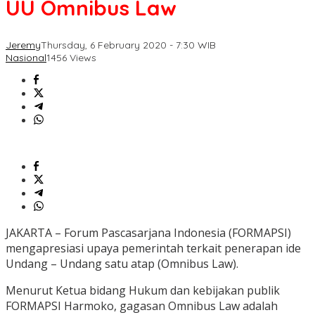
UU Omnibus Law
Jeremy
Thursday, 6 February 2020 - 7:30 WIB
Nasional
1456 Views
JAKARTA – Forum Pascasarjana Indonesia (FORMAPSI)
mengapresiasi upaya pemerintah terkait penerapan ide
Undang – Undang satu atap (Omnibus Law).
Menurut Ketua bidang Hukum dan kebijakan publik
FORMAPSI Harmoko, gagasan Omnibus Law adalah