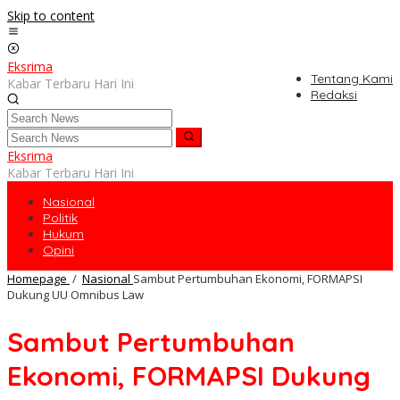
Skip to content
Eksrima
Tentang Kami
Kabar Terbaru Hari Ini
Redaksi
Eksrima
Kabar Terbaru Hari Ini
Nasional
Politik
Hukum
Opini
Homepage
/
Nasional
Sambut Pertumbuhan Ekonomi, FORMAPSI
Dukung UU Omnibus Law
Sambut Pertumbuhan
Ekonomi, FORMAPSI Dukung