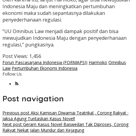
Indonesia Maju dan meningkatkan pertumbuhan
ekonomi maka sudah sepantasnya dilakukan
penyederhanaan regulasi.
“UU Omnibus Law menjadi dampak positif dan bisa
mewujudkan Indonesia Maju dengan penyederhanaan
regulasi,” pungkasnya.
Post Views:
1,456
Forun Pascasarjana Indonesia (FORMAPSI)
Harmoko
Omnibus
Law
Pertumbuhan Ekonomi Indonesia
Follow Us
Post navigation
Previous post
Aksi Kamisan Diwarnai Teatrikal , Corong Rakyat :
Jaksa Agung Tuntaskan Kasus Novel!
Next post
Geram Kasus Novel Baswedan Tak Diproses, Corong
Rakyat Nekat Jalan Mundur dari Kejagung