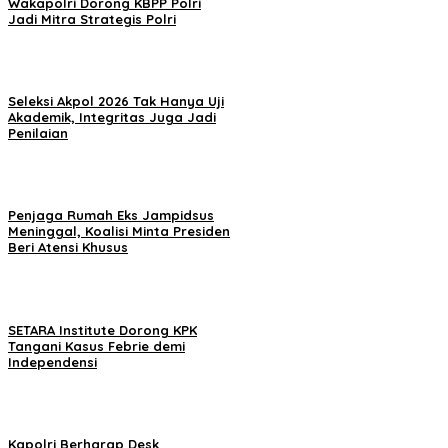
Wakapolri Dorong KBPP Polri
Jadi Mitra Strategis Polri
Seleksi Akpol 2026 Tak Hanya Uji
Akademik, Integritas Juga Jadi
Penilaian
Penjaga Rumah Eks Jampidsus
Meninggal, Koalisi Minta Presiden
Beri Atensi Khusus
SETARA Institute Dorong KPK
Tangani Kasus Febrie demi
Independensi
Kapolri Berharap Desk