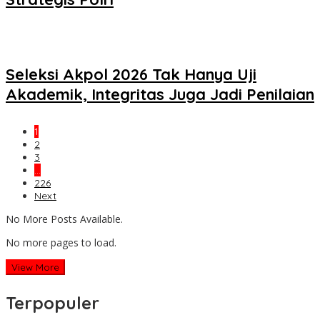
Seleksi Akpol 2026 Tak Hanya Uji
Akademik, Integritas Juga Jadi Penilaian
1
2
3
…
226
Next
No More Posts Available.
No more pages to load.
View More
Terpopuler