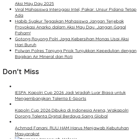
Aksi May Day 2025
Viral Mahasiswa Interogasi Intel, Pakar: Unsur Pidana Tetap
Ada
Habib Syakur Tegaskan Mahasiswa Jangan Terjebak
Provokasi Anarko dalam Aksi May Day: Jangan Gagal
Paham!
Gotong Royong Polri Jaga Kebersihan Monas Usai Aksi
Hari Buruh
Polwan Polres Tanjung Priok Tunjukkan Kepedulian dengan
Bagikan Air Mineral dan Roti
Don't Miss
IESPA: Kapolri Cup 2026 Jadi Wadah Luar Biasa untuk
Mengembangkan Talenta E-Sports
Kapolri Cup 2026 Dibuka di Indonesia Arena, Wakapolri
Dorong Talenta Digital Berdaya Saing Global
Achmad Fanani: RUU HAM Harus Menjawab Kebutuhan
Masyarakat