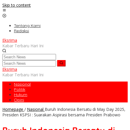
Skip to content
Tentang Kami
Redaksi
Eksrima
Kabar Terbaru Hari Ini
Eksrima
Kabar Terbaru Hari Ini
Nasional
Politik
Hukum
Opini
Homepage
/
Nasional
Buruh Indonesia Bersatu di May Day 2025,
Presiden KSPSI : Suarakan Aspirasi bersama Presiden Prabowo