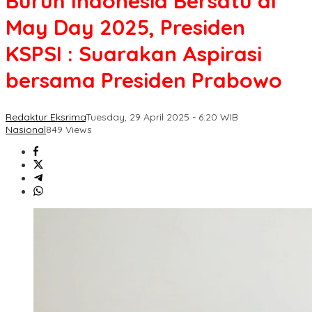
Buruh Indonesia Bersatu di
May Day 2025, Presiden
KSPSI : Suarakan Aspirasi
bersama Presiden Prabowo
Redaktur Eksrima
Tuesday, 29 April 2025 - 6:20 WIB
Nasional
849 Views