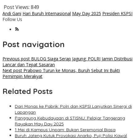
Post Views:
849
Andi Gani
Hari Buruh Internasional
May Day 2025
Presiden KSPSI
Follow Us
Post navigation
Previous post
BULOG Siaga Serap Jagung: POLRI Jamin Distribusi
Lancar dan Tepat Sasaran
Next post
Prabowo Turun ke Monas, Buruh Sebut Ini Bukti
Pemimpin Merakyat
Related Posts
Dari Monas ke Pabrik: Polri dan KSPSI Lanjutkan Sinergi di
Lapangan
Panggung Kebudayaan di STISNU: Pelajar Tangerang
Rayakan May Day 2025
1 Mei di Kampus Unpam: Bukan Seremonial Biasa
Buruh Jateng Kutuk Provokasi Anarko, Puji Polisi Kawal