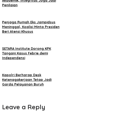
Akademik, Integritas Juga Jadi
Penilaian
Penjaga Rumah Eks Jampidsus
Meninggal, Koalisi Minta Presiden
Beri Atensi Khusus
SETARA Institute Dorong KPK
Tangani Kasus Febrie demi
Independensi
Kapolri Berharap Desk
Ketenagakerjaan Tetap Jadi
Garda Pelayanan Buruh
Leave a Reply