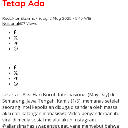
Tetap Ada
Redaktur Eksrima
Friday, 2 May 2025 - 5:43 WIB
Nasional
607 Views
Jakarta – Aksi Hari Buruh Internasional (May Day) di
Semarang, Jawa Tengah, Kamis (1/5), memanas setelah
seorang intel kepolisian diduga disandera oleh massa
aksi dari kalangan mahasiswa. Video penyanderaan itu
viral di media sosial melalui akun Instagram
@aliansimahasiswapenggugat, yang menyebut bahwa