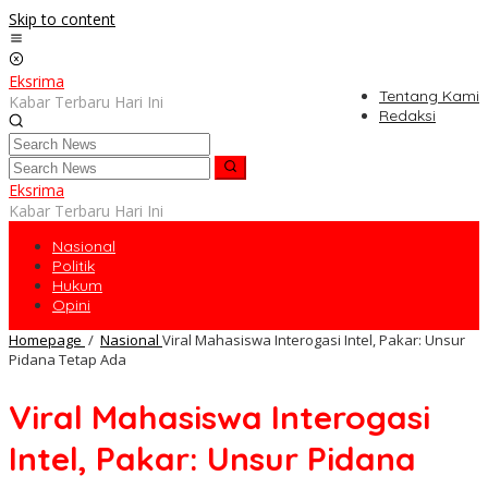
Skip to content
Eksrima
Tentang Kami
Kabar Terbaru Hari Ini
Redaksi
Eksrima
Kabar Terbaru Hari Ini
Nasional
Politik
Hukum
Opini
Homepage
/
Nasional
Viral Mahasiswa Interogasi Intel, Pakar: Unsur
Pidana Tetap Ada
Viral Mahasiswa Interogasi
Intel, Pakar: Unsur Pidana