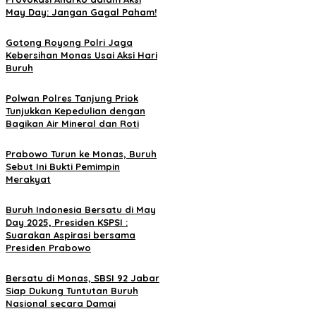
May Day: Jangan Gagal Paham!
Gotong Royong Polri Jaga
Kebersihan Monas Usai Aksi Hari
Buruh
Polwan Polres Tanjung Priok
Tunjukkan Kepedulian dengan
Bagikan Air Mineral dan Roti
Prabowo Turun ke Monas, Buruh
Sebut Ini Bukti Pemimpin
Merakyat
Buruh Indonesia Bersatu di May
Day 2025, Presiden KSPSI :
Suarakan Aspirasi bersama
Presiden Prabowo
Bersatu di Monas, SBSI 92 Jabar
Siap Dukung Tuntutan Buruh
Nasional secara Damai