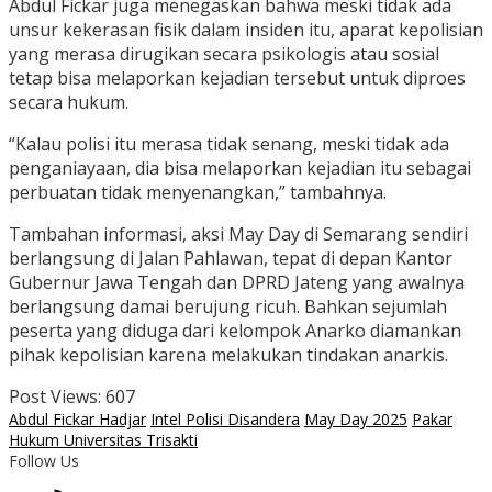
Abdul Fickar juga menegaskan bahwa meski tidak ada
unsur kekerasan fisik dalam insiden itu, aparat kepolisian
yang merasa dirugikan secara psikologis atau sosial
tetap bisa melaporkan kejadian tersebut untuk diproes
secara hukum.
“Kalau polisi itu merasa tidak senang, meski tidak ada
penganiayaan, dia bisa melaporkan kejadian itu sebagai
perbuatan tidak menyenangkan,” tambahnya.
Tambahan informasi, aksi May Day di Semarang sendiri
berlangsung di Jalan Pahlawan, tepat di depan Kantor
Gubernur Jawa Tengah dan DPRD Jateng yang awalnya
berlangsung damai berujung ricuh. Bahkan sejumlah
peserta yang diduga dari kelompok Anarko diamankan
pihak kepolisian karena melakukan tindakan anarkis.
Post Views:
607
Abdul Fickar Hadjar
Intel Polisi Disandera
May Day 2025
Pakar
Hukum Universitas Trisakti
Follow Us