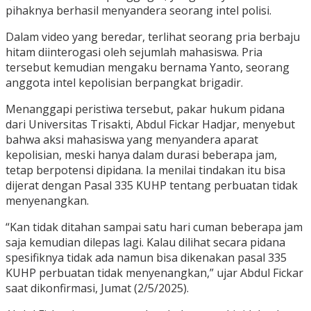
pihaknya berhasil menyandera seorang intel polisi.
Dalam video yang beredar, terlihat seorang pria berbaju
hitam diinterogasi oleh sejumlah mahasiswa. Pria
tersebut kemudian mengaku bernama Yanto, seorang
anggota intel kepolisian berpangkat brigadir.
Menanggapi peristiwa tersebut, pakar hukum pidana
dari Universitas Trisakti, Abdul Fickar Hadjar, menyebut
bahwa aksi mahasiswa yang menyandera aparat
kepolisian, meski hanya dalam durasi beberapa jam,
tetap berpotensi dipidana. Ia menilai tindakan itu bisa
dijerat dengan Pasal 335 KUHP tentang perbuatan tidak
menyenangkan.
“Kan tidak ditahan sampai satu hari cuman beberapa jam
saja kemudian dilepas lagi. Kalau dilihat secara pidana
spesifiknya tidak ada namun bisa dikenakan pasal 335
KUHP perbuatan tidak menyenangkan,” ujar Abdul Fickar
saat dikonfirmasi, Jumat (2/5/2025).