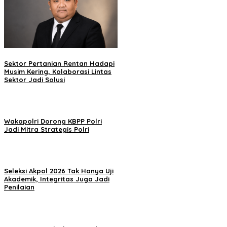
Sektor Pertanian Rentan Hadapi
Musim Kering, Kolaborasi Lintas
Sektor Jadi Solusi
Wakapolri Dorong KBPP Polri
Jadi Mitra Strategis Polri
Seleksi Akpol 2026 Tak Hanya Uji
Akademik, Integritas Juga Jadi
Penilaian