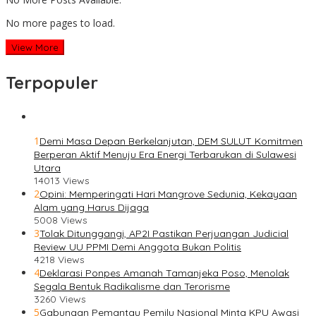
No more pages to load.
View More
Terpopuler
1
Demi Masa Depan Berkelanjutan, DEM SULUT Komitmen
Berperan Aktif Menuju Era Energi Terbarukan di Sulawesi
Utara
14013 Views
2
Opini: Memperingati Hari Mangrove Sedunia, Kekayaan
Alam yang Harus Dijaga
5008 Views
3
Tolak Ditunggangi, AP2I Pastikan Perjuangan Judicial
Review UU PPMI Demi Anggota Bukan Politis
4218 Views
4
Deklarasi Ponpes Amanah Tamanjeka Poso, Menolak
Segala Bentuk Radikalisme dan Terorisme
3260 Views
5
Gabungan Pemantau Pemilu Nasional Minta KPU Awasi