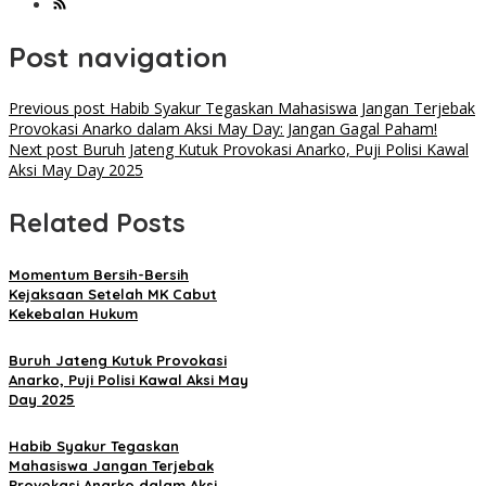
Post navigation
Previous post
Habib Syakur Tegaskan Mahasiswa Jangan Terjebak
Provokasi Anarko dalam Aksi May Day: Jangan Gagal Paham!
Next post
Buruh Jateng Kutuk Provokasi Anarko, Puji Polisi Kawal
Aksi May Day 2025
Related Posts
Momentum Bersih-Bersih
Kejaksaan Setelah MK Cabut
Kekebalan Hukum
Buruh Jateng Kutuk Provokasi
Anarko, Puji Polisi Kawal Aksi May
Day 2025
Habib Syakur Tegaskan
Mahasiswa Jangan Terjebak
Provokasi Anarko dalam Aksi