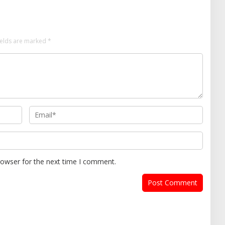
ields are marked
*
rowser for the next time I comment.