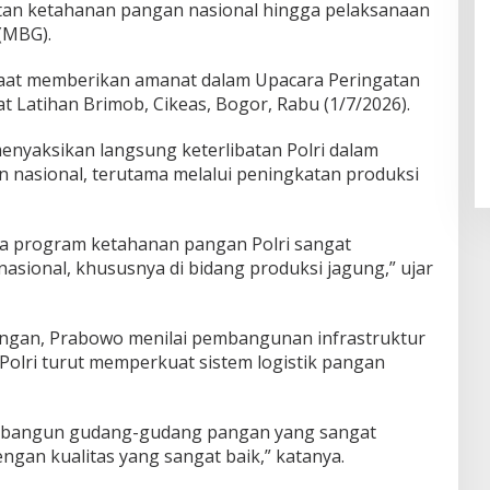
atan ketahanan pangan nasional hingga pelaksanaan
(MBG).
saat memberikan amanat dalam Upacara Peringatan
t Latihan Brimob, Cikeas, Bogor, Rabu (1/7/2026).
enyaksikan langsung keterlibatan Polri dalam
nasional, terutama melalui peningkatan produksi
na program ketahanan pangan Polri sangat
ional, khususnya di bidang produksi jagung,” ujar
ngan, Prabowo menilai pembangunan infrastruktur
Polri turut memperkuat sistem logistik pangan
membangun gudang-gudang pangan yang sangat
gan kualitas yang sangat baik,” katanya.