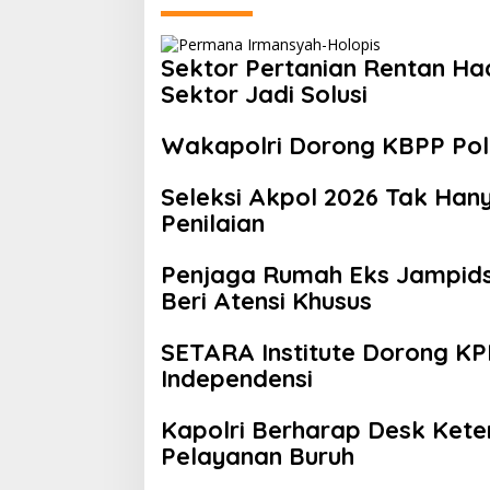
Sektor Pertanian Rentan Had
Sektor Jadi Solusi
Wakapolri Dorong KBPP Polri
Seleksi Akpol 2026 Tak Hany
Penilaian
Penjaga Rumah Eks Jampidsu
Beri Atensi Khusus
SETARA Institute Dorong KP
Independensi
Kapolri Berharap Desk Kete
Pelayanan Buruh