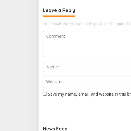
Leave a Reply
Your email address will not be published.
Required f
Save my name, email, and website in this b
News Feed