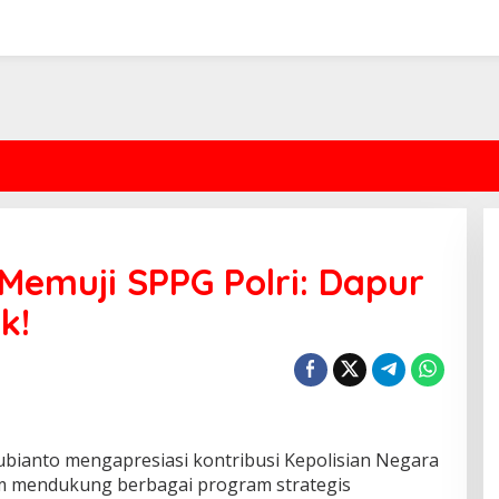
emuji SPPG Polri: Dapur
k!
ianto mengapresiasi kontribusi Kepolisian Negara
lam mendukung berbagai program strategis