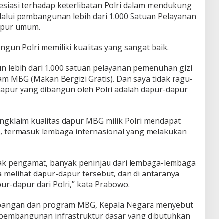
siasi terhadap keterlibatan Polri dalam mendukung
lui pembangunan lebih dari 1.000 Satuan Pelayanan
apur umum.
ngun Polri memiliki kualitas yang sangat baik.
un lebih dari 1.000 satuan pelayanan pemenuhan gizi
m MBG (Makan Bergizi Gratis). Dan saya tidak ragu-
dapur yang dibangun oleh Polri adalah dapur-dapur
ngklaim kualitas dapur MBG milik Polri mendapat
, termasuk lembaga internasional yang melakukan
yak pengamat, banyak peninjau dari lembaga-lembaga
 melihat dapur-dapur tersebut, dan di antaranya
ur-dapur dari Polri,” kata Prabowo.
pangan dan program MBG, Kepala Negara menyebut
m pembangunan infrastruktur dasar yang dibutuhkan