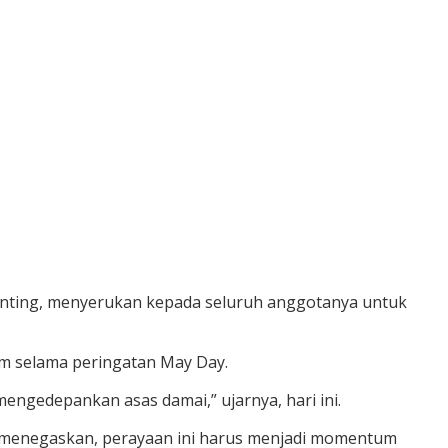
Ginting, menyerukan kepada seluruh anggotanya untuk
m selama peringatan May Day.
gedepankan asas damai,” ujarnya, hari ini.
n menegaskan, perayaan ini harus menjadi momentum