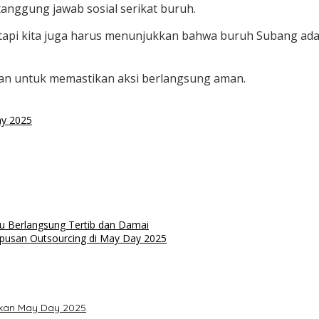
anggung jawab sosial serikat buruh.
tetapi kita juga harus menunjukkan bahwa buruh Subang a
an untuk memastikan aksi berlangsung aman.
y 2025
u Berlangsung Tertib dan Damai
pusan Outsourcing di May Day 2025
akan May Day 2025