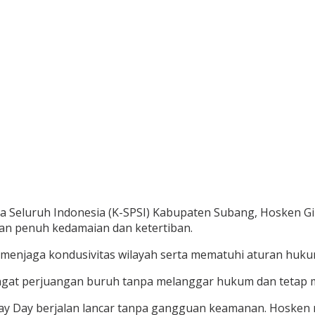
ja Seluruh Indonesia (K-SPSI) Kabupaten Subang, Hosken 
an penuh kedamaian dan ketertiban.
enjaga kondusivitas wilayah serta mematuhi aturan huku
at perjuangan buruh tanpa melanggar hukum dan tetap men
May Day berjalan lancar tanpa gangguan keamanan. Hoske