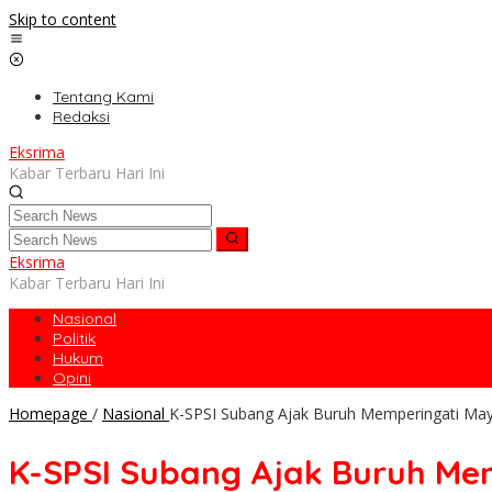
Skip to content
Tentang Kami
Redaksi
Eksrima
Kabar Terbaru Hari Ini
Eksrima
Kabar Terbaru Hari Ini
Nasional
Politik
Hukum
Opini
Homepage
/
Nasional
K-SPSI Subang Ajak Buruh Memperingati M
K-SPSI Subang Ajak Buruh M