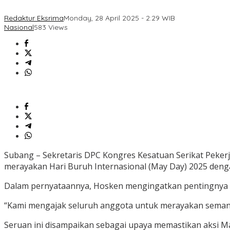
Redaktur Eksrima
Monday, 28 April 2025 - 2:29 WIB
Nasional
583 Views
Subang – Sekretaris DPC Kongres Kesatuan Serikat Peker
merayakan Hari Buruh Internasional (May Day) 2025 deng
Dalam pernyataannya, Hosken mengingatkan pentingnya m
“Kami mengajak seluruh anggota untuk merayakan semang
Seruan ini disampaikan sebagai upaya memastikan aksi 