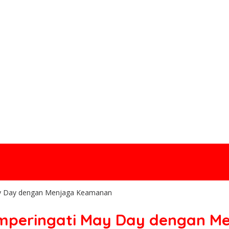
ay Day dengan Menjaga Keamanan
emperingati May Day dengan 