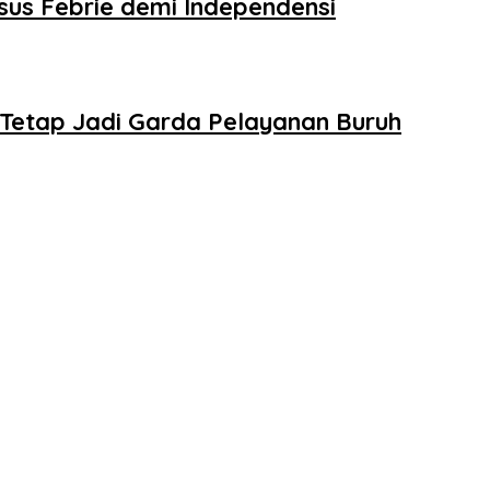
sus Febrie demi Independensi
Tetap Jadi Garda Pelayanan Buruh