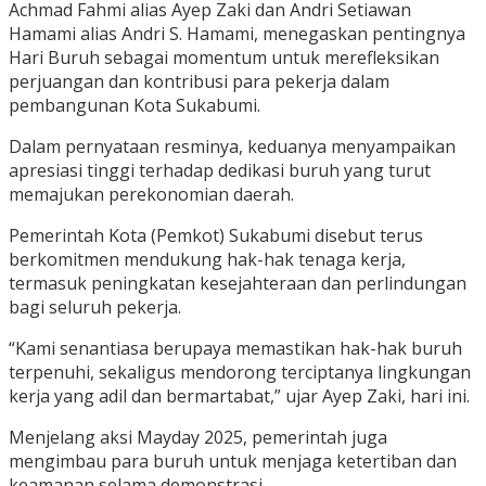
Achmad Fahmi alias Ayep Zaki dan Andri Setiawan
Hamami alias Andri S. Hamami, menegaskan pentingnya
Hari Buruh sebagai momentum untuk merefleksikan
perjuangan dan kontribusi para pekerja dalam
pembangunan Kota Sukabumi.
Dalam pernyataan resminya, keduanya menyampaikan
apresiasi tinggi terhadap dedikasi buruh yang turut
memajukan perekonomian daerah.
Pemerintah Kota (Pemkot) Sukabumi disebut terus
berkomitmen mendukung hak-hak tenaga kerja,
termasuk peningkatan kesejahteraan dan perlindungan
bagi seluruh pekerja.
“Kami senantiasa berupaya memastikan hak-hak buruh
terpenuhi, sekaligus mendorong terciptanya lingkungan
kerja yang adil dan bermartabat,” ujar Ayep Zaki, hari ini.
Menjelang aksi Mayday 2025, pemerintah juga
mengimbau para buruh untuk menjaga ketertiban dan
keamanan selama demonstrasi.