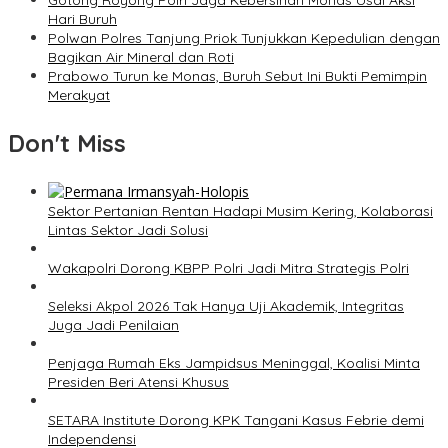
Gotong Royong Polri Jaga Kebersihan Monas Usai Aksi
Hari Buruh
Polwan Polres Tanjung Priok Tunjukkan Kepedulian dengan
Bagikan Air Mineral dan Roti
Prabowo Turun ke Monas, Buruh Sebut Ini Bukti Pemimpin
Merakyat
Don't Miss
Sektor Pertanian Rentan Hadapi Musim Kering, Kolaborasi
Lintas Sektor Jadi Solusi
Wakapolri Dorong KBPP Polri Jadi Mitra Strategis Polri
Seleksi Akpol 2026 Tak Hanya Uji Akademik, Integritas
Juga Jadi Penilaian
Penjaga Rumah Eks Jampidsus Meninggal, Koalisi Minta
Presiden Beri Atensi Khusus
SETARA Institute Dorong KPK Tangani Kasus Febrie demi
Independensi