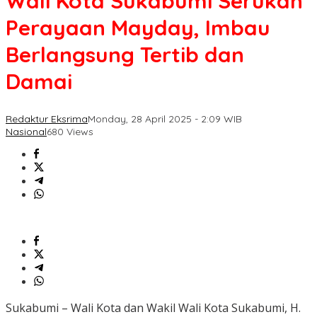
Wali Kota Sukabumi Serukan
Perayaan Mayday, Imbau
Berlangsung Tertib dan
Damai
Redaktur Eksrima
Monday, 28 April 2025 - 2:09 WIB
Nasional
680 Views
Sukabumi – Wali Kota dan Wakil Wali Kota Sukabumi, H.