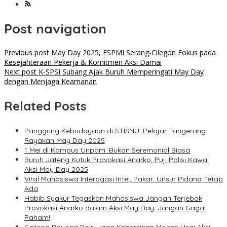
Post navigation
Previous post
May Day 2025, FSPMI Serang-Cilegon Fokus pada
Kesejahteraan Pekerja & Komitmen Aksi Damai
Next post
K-SPSI Subang Ajak Buruh Memperingati May Day
dengan Menjaga Keamanan
Related Posts
Panggung Kebudayaan di STISNU: Pelajar Tangerang
Rayakan May Day 2025
1 Mei di Kampus Unpam: Bukan Seremonial Biasa
Buruh Jateng Kutuk Provokasi Anarko, Puji Polisi Kawal
Aksi May Day 2025
Viral Mahasiswa Interogasi Intel, Pakar: Unsur Pidana Tetap
Ada
Habib Syakur Tegaskan Mahasiswa Jangan Terjebak
Provokasi Anarko dalam Aksi May Day: Jangan Gagal
Paham!