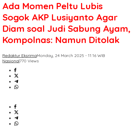
Ada Momen Peltu Lubis
Sogok AKP Lusiyanto Agar
Diam soal Judi Sabung Ayam,
Kompolnas: Namun Ditolak
Redaktur Eksrima
Monday, 24 March 2025 - 11:16 WIB
Nasional
770 Views