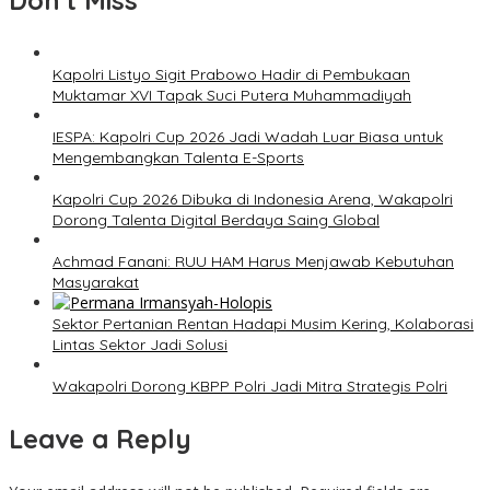
Don't Miss
Kapolri Listyo Sigit Prabowo Hadir di Pembukaan
Muktamar XVI Tapak Suci Putera Muhammadiyah
IESPA: Kapolri Cup 2026 Jadi Wadah Luar Biasa untuk
Mengembangkan Talenta E-Sports
Kapolri Cup 2026 Dibuka di Indonesia Arena, Wakapolri
Dorong Talenta Digital Berdaya Saing Global
Achmad Fanani: RUU HAM Harus Menjawab Kebutuhan
Masyarakat
Sektor Pertanian Rentan Hadapi Musim Kering, Kolaborasi
Lintas Sektor Jadi Solusi
Wakapolri Dorong KBPP Polri Jadi Mitra Strategis Polri
Leave a Reply