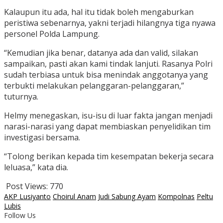
Kalaupun itu ada, hal itu tidak boleh mengaburkan
peristiwa sebenarnya, yakni terjadi hilangnya tiga nyawa
personel Polda Lampung.
“Kemudian jika benar, datanya ada dan valid, silakan
sampaikan, pasti akan kami tindak lanjuti. Rasanya Polri
sudah terbiasa untuk bisa menindak anggotanya yang
terbukti melakukan pelanggaran-pelanggaran,”
tuturnya.
Helmy menegaskan, isu-isu di luar fakta jangan menjadi
narasi-narasi yang dapat membiaskan penyelidikan tim
investigasi bersama.
“Tolong berikan kepada tim kesempatan bekerja secara
leluasa,” kata dia.
Post Views:
770
AKP Lusiyanto
Choirul Anam
Judi Sabung Ayam
Kompolnas
Peltu
Lubis
Follow Us