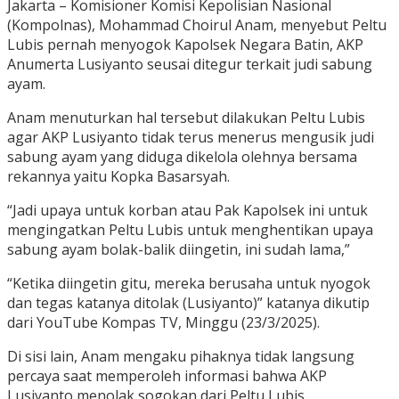
Jakarta – Komisioner Komisi Kepolisian Nasional
(Kompolnas), Mohammad Choirul Anam, menyebut Peltu
Lubis pernah menyogok Kapolsek Negara Batin, AKP
Anumerta Lusiyanto seusai ditegur terkait judi sabung
ayam.
Anam menuturkan hal tersebut dilakukan Peltu Lubis
agar AKP Lusiyanto tidak terus menerus mengusik judi
sabung ayam yang diduga dikelola olehnya bersama
rekannya yaitu Kopka Basarsyah.
“Jadi upaya untuk korban atau Pak Kapolsek ini untuk
mengingatkan Peltu Lubis untuk menghentikan upaya
sabung ayam bolak-balik diingetin, ini sudah lama,”
“Ketika diingetin gitu, mereka berusaha untuk nyogok
dan tegas katanya ditolak (Lusiyanto)” katanya dikutip
dari YouTube Kompas TV, Minggu (23/3/2025).
Di sisi lain, Anam mengaku pihaknya tidak langsung
percaya saat memperoleh informasi bahwa AKP
Lusiyanto menolak sogokan dari Peltu Lubis.