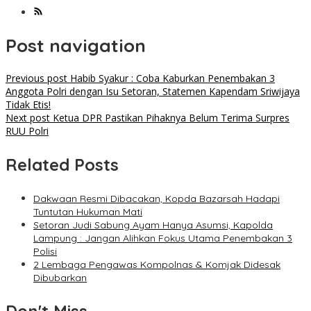
Post navigation
Previous post
Habib Syakur : Coba Kaburkan Penembakan 3
Anggota Polri dengan Isu Setoran, Statemen Kapendam Sriwijaya
Tidak Etis!
Next post
Ketua DPR Pastikan Pihaknya Belum Terima Surpres
RUU Polri
Related Posts
Dakwaan Resmi Dibacakan, Kopda Bazarsah Hadapi
Tuntutan Hukuman Mati
Setoran Judi Sabung Ayam Hanya Asumsi, Kapolda
Lampung : Jangan Alihkan Fokus Utama Penembakan 3
Polisi
2 Lembaga Pengawas Kompolnas & Komjak Didesak
Dibubarkan