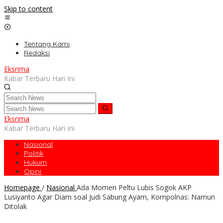
Skip to content
Tentang Kami
Redaksi
Eksrima
Kabar Terbaru Hari Ini
Eksrima
Kabar Terbaru Hari Ini
Nasional
Politik
Hukum
Opini
Homepage
/
Nasional
Ada Momen Peltu Lubis Sogok AKP
Lusiyanto Agar Diam soal Judi Sabung Ayam, Kompolnas: Namun
Ditolak