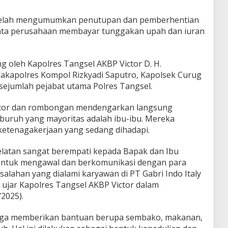
ly telah mengumumkan penutupan dan pemberhentian
nta perusahaan membayar tunggakan upah dan iuran
g oleh Kapolres Tangsel AKBP Victor D. H.
 Wakapolres Kompol Rizkyadi Saputro, Kapolsek Curug
 sejumlah pejabat utama Polres Tangsel.
ictor dan rombongan mendengarkan langsung
 buruh yang mayoritas adalah ibu-ibu. Mereka
tenagakerjaan yang sedang dihadapi.
elatan sangat berempati kepada Bapak dan Ibu
 untuk mengawal dan berkomunikasi dengan para
salahan yang dialami karyawan di PT Gabri Indo Italy
” ujar Kapolres Tangsel AKBP Victor dalam
/2025).
juga memberikan bantuan berupa sembako, makanan,