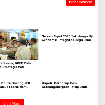
Seleksi Akpol 2026 Tak Hanya Uji
Akademik, Integritas Juga Jadi
Penilaian
i Dorong KBPP Polri
a Strategis Polri
nstitute Dorong KPK
Kapolri Berharap Desk
Kasus Febrie demi
Ketenagakerjaan Tetap Jadi
ensi
Garda Pelayanan Buruh
View More