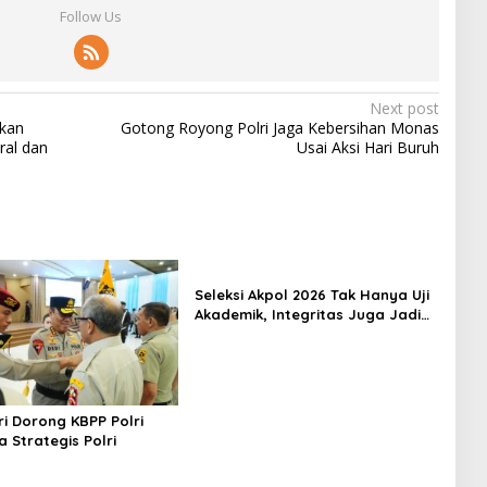
Follow Us
Next post
kkan
Gotong Royong Polri Jaga Kebersihan Monas
ral dan
Usai Aksi Hari Buruh
Seleksi Akpol 2026 Tak Hanya Uji
Akademik, Integritas Juga Jadi
Penilaian
i Dorong KBPP Polri
a Strategis Polri