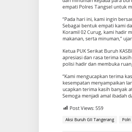
dan minuman kepada para buruh
empati Polres Tangsel untuk 
“Pada hari ini, kami ingin be
Sebagai bentuk empati kami dar
Koramil 02 Curug, kami hadir
makanan, serta minuman,” ujar
Ketua PUK Serikat Buruh KASBI
apresiasi dan rasa terima kasi
polisi hadir dan membuka ruan
“Kami mengucapkan terima kasi
kesempatan menyampaikan lan
ucapkan terima kasih banyak 
Semoga menjadi amal ibadah d
Post Views:
559
Aksi Buruh GII Tangerang
Polri