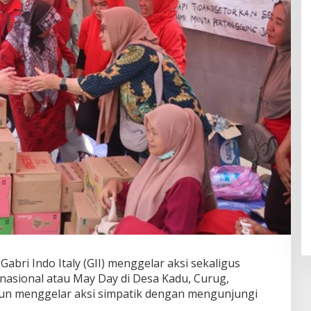
abri Indo Italy (GII) menggelar aksi sekaligus
nasional atau May Day di Desa Kadu, Curug,
pun menggelar aksi simpatik dengan mengunjungi